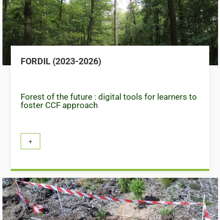
FORDIL (2023-2026)
Forest of the future : digital tools for learners to
foster CCF approach