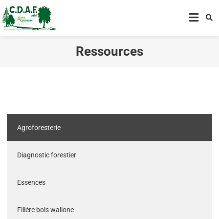
CENTRE DE DÉVELOPPEMENT
AGROFORESTIER DE CHIMAY
ASBL
Ressources
Agroforesterie
Diagnostic forestier
Essences
Filière bois wallone