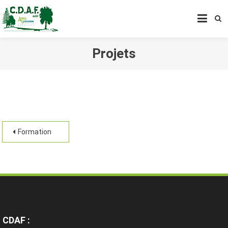
CENTRE DE DÉVELOPPEMENT
AGROFORESTIER DE CHIMAY
ASBL
Projets
Formation
CDAF :