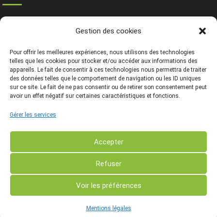
Ressources
Gestion des cookies
Contact
Mentions légales
Pour offrir les meilleures expériences, nous utilisons des technologies
telles que les cookies pour stocker et/ou accéder aux informations des
appareils. Le fait de consentir à ces technologies nous permettra de traiter
des données telles que le comportement de navigation ou les ID uniques
sur ce site. Le fait de ne pas consentir ou de retirer son consentement peut
avoir un effet négatif sur certaines caractéristiques et fonctions.
Gérer les services
Accepter
Refuser
Voir les préférences
Copyright © - 2024 Centre de Développement Agroforestier
de Chimay ASBL - Tout droit réservé
Mentions légales