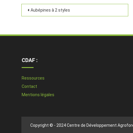
Aubépines à 2 styles
CDAF :
Ressources
Contact
Mentions légales
Copyright © - 2024 Centre de Développement Agrofore