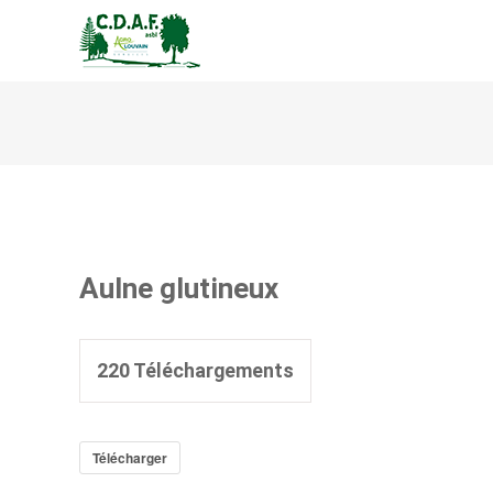
CENTRE DE DÉVELOPPEM
Aulne glutineux
220
Téléchargements
Télécharger