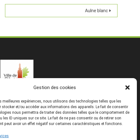
Aulne blanc
Gestion des cookies
les meilleures expériences, nous utilisons des technologies telles que les
 stocker et/ou accéder aux informations des appareils. Le fait de consentir
logies nous permettra de traiter des données telles que le comportement de
u les ID uniques sur ce site. Le fait de ne pas consentir ou de retirer son
 peut avoir un effet négatif sur certaines caractéristiques et fonctions.
rvices