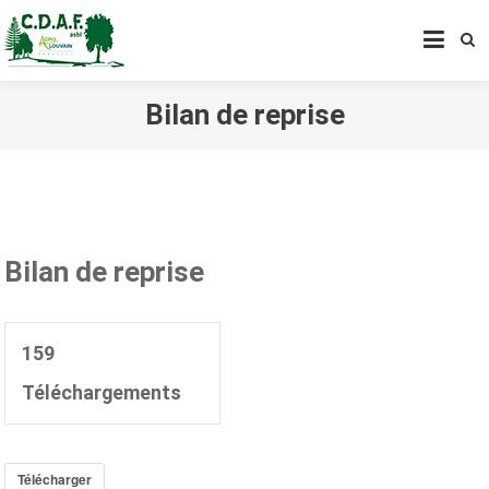
CENTRE DE DÉVELOPPEMENT
AGROFORESTIER DE CHIMAY
ASBL
Bilan de reprise
Bilan de reprise
159
Téléchargements
Télécharger