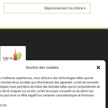
Dépérissement du chêne
Gestion des cookies
les meilleures expériences, nous utilisons des technologies telles que les
 stocker et/ou accéder aux informations des appareils. Le fait de consentir
logies nous permettra de traiter des données telles que le comportement de
u les ID uniques sur ce site. Le fait de ne pas consentir ou de retirer son
 peut avoir un effet négatif sur certaines caractéristiques et fonctions.
rvices