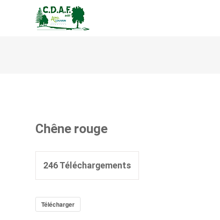
CENTRE DE DÉVELOPPEM
Chêne rouge
246
Téléchargements
Télécharger