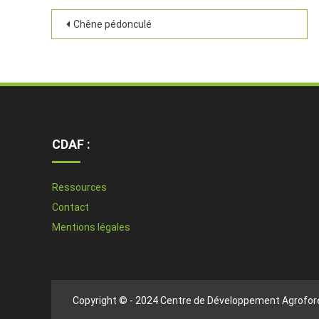
Chêne pédonculé
CDAF :
Ressources
Contact
Mentions légales
Copyright © - 2024 Centre de Développement Agrofore