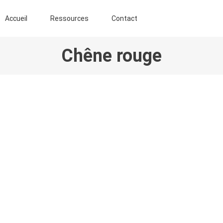
ENT AGROFORESTIER DE CHIMAY ASBL
Accueil
Ressources
Contact
Chêne rouge