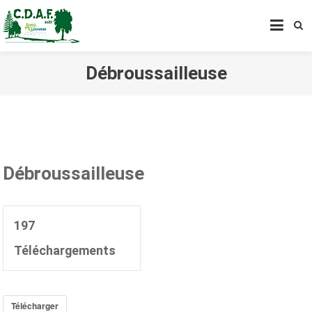
CENTRE DE DÉVELOPPEMENT
AGROFORESTIER DE CHIMAY
ASBL
Débroussailleuse
Débroussailleuse
197
Téléchargements
Télécharger