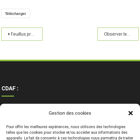
Télécharger
Feuillus précieux
Observer les défauts
CDAF :
Ressources
Gestion des cookies
Contact
Mentions légales
Pour offrir les meilleures expériences, nous utilisons des technologies
telles que les cookies pour stocker et/ou accéder aux informations des
appareils. Le fait de consentir à ces technologies nous permettra de traiter