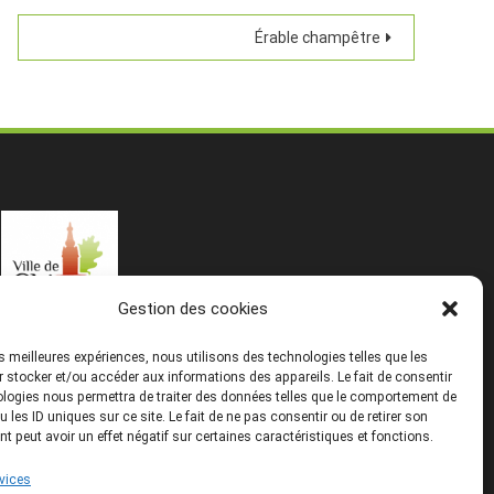
Érable champêtre
Gestion des cookies
les meilleures expériences, nous utilisons des technologies telles que les
 stocker et/ou accéder aux informations des appareils. Le fait de consentir
logies nous permettra de traiter des données telles que le comportement de
u les ID uniques sur ce site. Le fait de ne pas consentir ou de retirer son
 peut avoir un effet négatif sur certaines caractéristiques et fonctions.
rvices