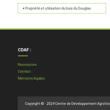
Propriété et utilisation du bois du Douglas
CDAF :
Ressources
Contact
Mentions légales
Copyright © - 2024 Centre de Développement Agrofore