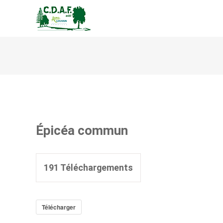
CENTRE DE DÉVELOPPEM
Épicéa commun
191
Téléchargements
Télécharger