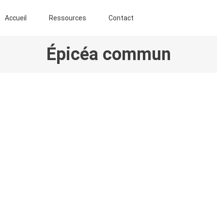
ENT AGROFORESTIER DE CHIMAY ASBL
Accueil
Ressources
Contact
Épicéa commun