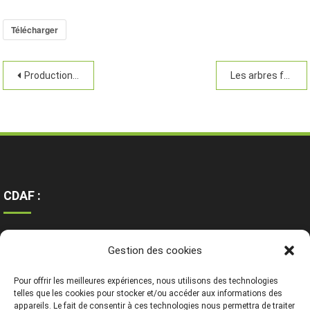
Télécharger
Production agroforestières
Les arbres fruitiers
CDAF :
Ressources
Gestion des cookies
Contact
Mentions légales
Pour offrir les meilleures expériences, nous utilisons des technologies
telles que les cookies pour stocker et/ou accéder aux informations des
appareils. Le fait de consentir à ces technologies nous permettra de traiter