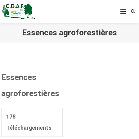
CENTRE DE DÉVELOPPEMENT
AGROFORESTIER DE CHIMAY
ASBL
Essences agroforestières
Essences
agroforestières
178
Téléchargements