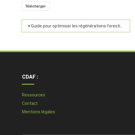
Télécharger
Guide pour optimiser les régénérations forestières
CDAF :
Ressources
Contact
Mentions légales