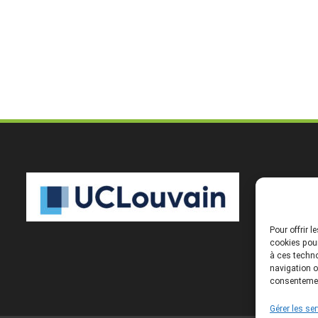
Pour offrir 
cookies pour
à ces techno
navigation o
consentement
Gérer les se