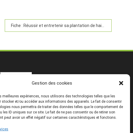
Fiche : Réussir et entretenir sa plantation de haie
Gestion des cookies
les meilleures expériences, nous utilisons des technologies telles que les
 stocker et/ou accéder aux informations des appareils. Le fait de consentir
logies nous permettra de traiter des données telles que le comportement de
u les ID uniques sur ce site. Le fait de ne pas consentir ou de retirer son
 peut avoir un effet négatif sur certaines caractéristiques et fonctions.
rvices