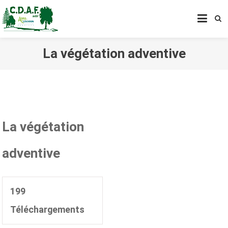
CENTRE DE DÉVELOPPEMENT
AGROFORESTIER DE CHIMAY
ASBL
La végétation adventive
La végétation
adventive
199
Téléchargements