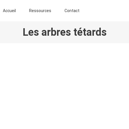
ENT AGROFORESTIER DE CHIMAY ASBL
Accueil
Ressources
Contact
Les arbres tétards