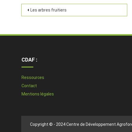
Les arbres fruitiers
CDAF :
Ressources
Contact
Mentions légales
Copyright © - 2024 Centre de Développement Agrofore