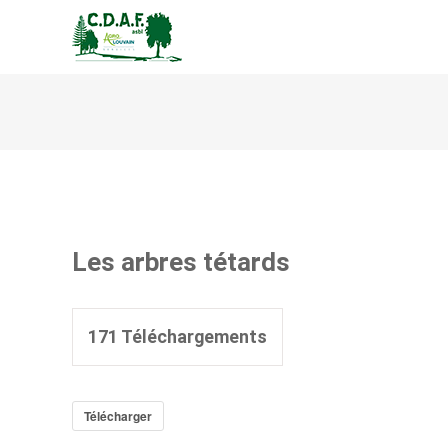
CENTRE DE DÉVELOPPEM
Les arbres tétards
171
Téléchargements
Télécharger