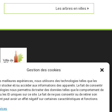
Les arbres en villes
Gestion des cookies
les meilleures expériences, nous utilisons des technologies telles que les
 stocker et/ou accéder aux informations des appareils. Le fait de consentir
logies nous permettra de traiter des données telles que le comportement de
u les ID uniques sur ce site. Le fait de ne pas consentir ou de retirer son
 peut avoir un effet négatif sur certaines caractéristiques et fonctions.
rvices