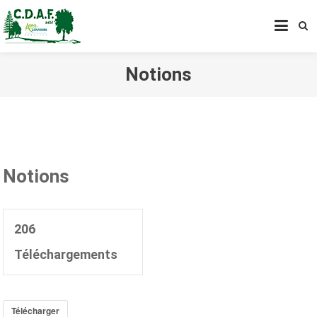
CENTRE DE DÉVELOPPEMENT
AGROFORESTIER DE CHIMAY
ASBL
Notions
Notions
206
Téléchargements
Télécharger