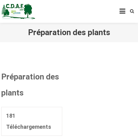
CENTRE DE DÉVELOPPEMENT
AGROFORESTIER DE CHIMAY
ASBL
Préparation des plants
Préparation des
plants
181
Téléchargements