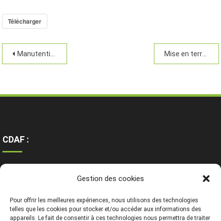
Télécharger
Manutention et transport
Mise en terre
CDAF :
Ressources
Gestion des cookies
Contact
Mentions légales
Pour offrir les meilleures expériences, nous utilisons des technologies
telles que les cookies pour stocker et/ou accéder aux informations des
appareils. Le fait de consentir à ces technologies nous permettra de traiter