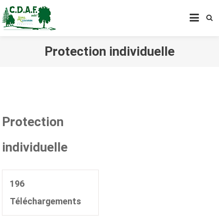
CENTRE DE DÉVELOPPEMENT
AGROFORESTIER DE CHIMAY
ASBL
Protection individuelle
Protection
individuelle
196
Téléchargements