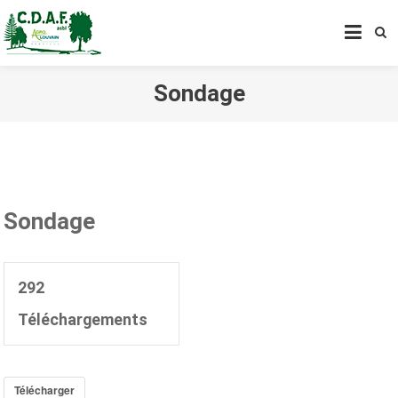
CENTRE DE DÉVELOPPEMENT
AGROFORESTIER DE CHIMAY
ASBL
Sondage
Sondage
292
Téléchargements
Télécharger