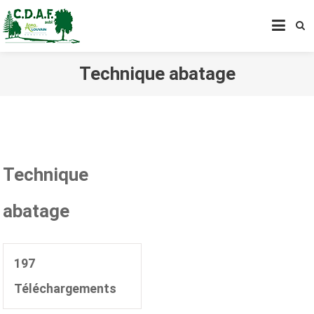
CENTRE DE DÉVELOPPEMENT
AGROFORESTIER DE CHIMAY
ASBL
Technique abatage
Technique
abatage
197
Téléchargements