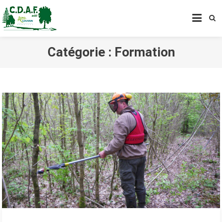
CENTRE DE DÉVELOPPEMENT
AGROFORESTIER DE CHIMAY
ASBL
Catégorie :
Formation