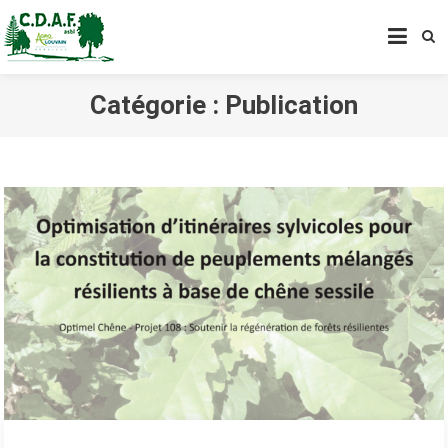
CENTRE DE DÉVELOPPEMENT
AGROFORESTIER DE CHIMAY
ASBL
Catégorie :
Publication