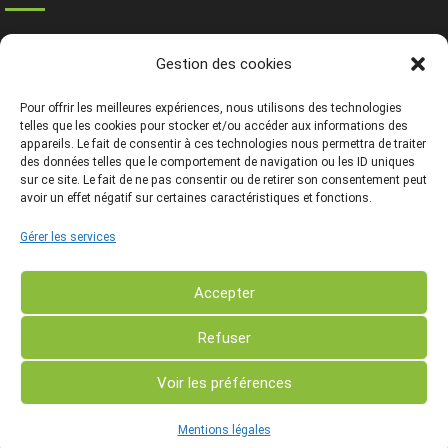
Ressources
Gestion des cookies
Contact
Mentions légales
Pour offrir les meilleures expériences, nous utilisons des technologies
telles que les cookies pour stocker et/ou accéder aux informations des
appareils. Le fait de consentir à ces technologies nous permettra de traiter
des données telles que le comportement de navigation ou les ID uniques
sur ce site. Le fait de ne pas consentir ou de retirer son consentement peut
avoir un effet négatif sur certaines caractéristiques et fonctions.
Gérer les services
Accepter
Refuser
Voir les préférences
Copyright © - 2024 Centre de Développement Agroforestier
de Chimay ASBL - Tout droit réservé
Mentions légales