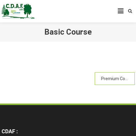
CENTRE DE DÉVELOPPEMENT
AGROFORESTIER DE CHIMAY
ASBL
Basic Course
Premium Course
CDAF :