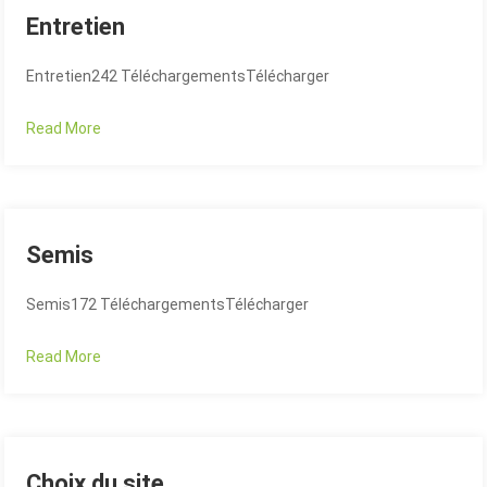
Entretien
E
ntretien242 TéléchargementsTélécharger
Read More
Semis
S
emis172 TéléchargementsTélécharger
Read More
Choix du site