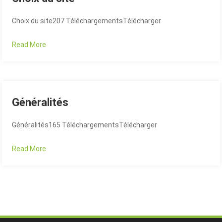
C
hoix du site207 TéléchargementsTélécharger
Read More
Généralités
G
énéralités165 TéléchargementsTélécharger
Read More