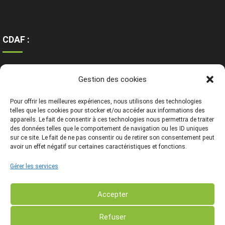
CDAF :
Ressources
Gestion des cookies
Contact
Mentions légales
Pour offrir les meilleures expériences, nous utilisons des technologies
telles que les cookies pour stocker et/ou accéder aux informations des
appareils. Le fait de consentir à ces technologies nous permettra de traiter
des données telles que le comportement de navigation ou les ID uniques
sur ce site. Le fait de ne pas consentir ou de retirer son consentement peut
avoir un effet négatif sur certaines caractéristiques et fonctions.
Gérer les services
Accepter
Refuser