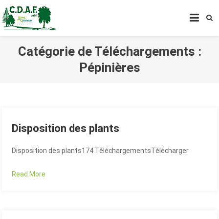
CENTRE DE DÉVELOPPEMENT
AGROFORESTIER DE CHIMAY
ASBL
Catégorie de Téléchargements :
Pépinières
Disposition des plants
D
isposition des plants174 TéléchargementsTélécharger
Read More