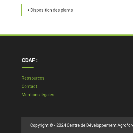
Disposition des plants
CDAF :
Ressources
Contact
Mentions légales
Copyright © - 2024 Centre de Développement Agrofore