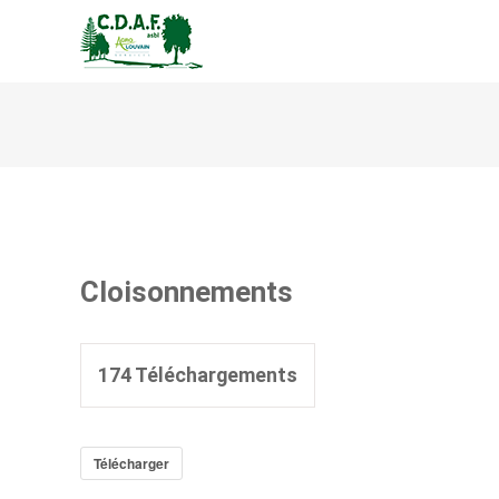
CENTRE DE DÉVELOPPEM
Cloisonnements
174
Téléchargements
Télécharger