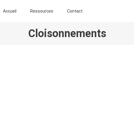
ENT AGROFORESTIER DE CHIMAY ASBL
Accueil
Ressources
Contact
Cloisonnements