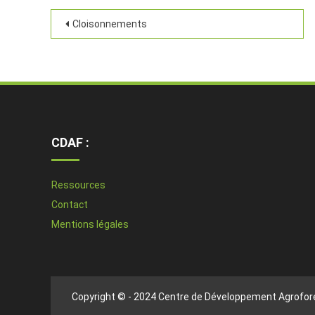
Cloisonnements
CDAF :
Ressources
Contact
Mentions légales
Copyright © - 2024 Centre de Développement Agrofore