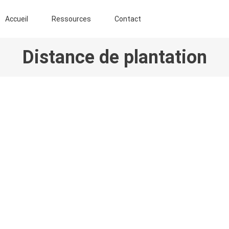
ENT AGROFORESTIER DE CHIMAY ASBL
Accueil
Ressources
Contact
Distance de plantation