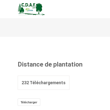
CENTRE DE DÉVELOPPEM
Distance de plantation
232
Téléchargements
Télécharger