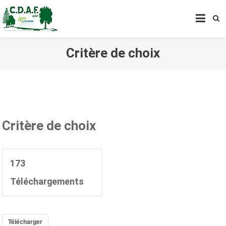
CENTRE DE DÉVELOPPEMENT
AGROFORESTIER DE CHIMAY
ASBL
Critère de choix
Critère de choix
173
Téléchargements
Télécharger