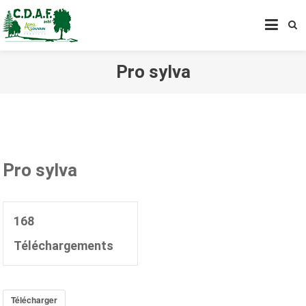
CENTRE DE DÉVELOPPEMENT
AGROFORESTIER DE CHIMAY
ASBL
Pro sylva
Pro sylva
168
Téléchargements
Télécharger