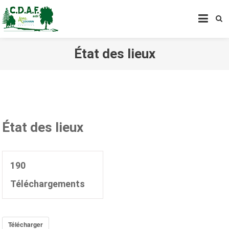
CENTRE DE DÉVELOPPEMENT
AGROFORESTIER DE CHIMAY
ASBL
État des lieux
État des lieux
190
Téléchargements
Télécharger