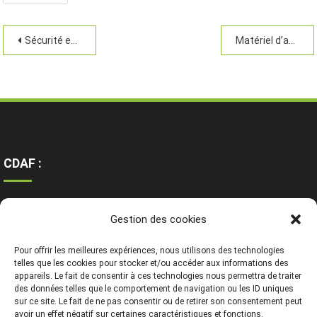
Sécurité et règles
Matériel d’abattage
CDAF :
Ressources
Gestion des cookies
Contact
Mentions légales
Pour offrir les meilleures expériences, nous utilisons des technologies
telles que les cookies pour stocker et/ou accéder aux informations des
appareils. Le fait de consentir à ces technologies nous permettra de traiter
des données telles que le comportement de navigation ou les ID uniques
sur ce site. Le fait de ne pas consentir ou de retirer son consentement peut
avoir un effet négatif sur certaines caractéristiques et fonctions.