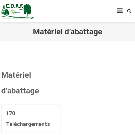
CENTRE DE DÉVELOPPEMENT
AGROFORESTIER DE CHIMAY
ASBL
Matériel d’abattage
Matériel
d’abattage
170
Téléchargements