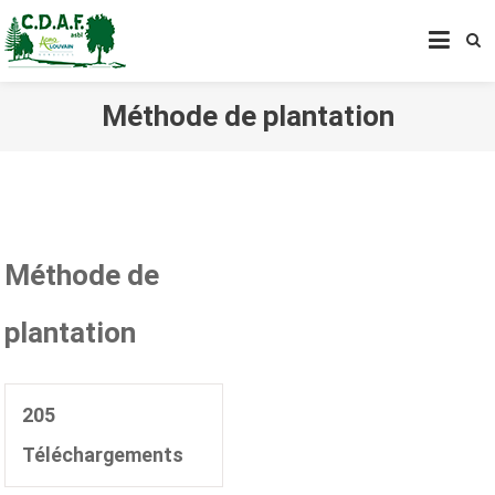
CENTRE DE DÉVELOPPEMENT
AGROFORESTIER DE CHIMAY
ASBL
Méthode de plantation
Méthode de
plantation
205
Téléchargements