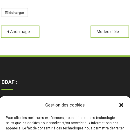
Télécharger
Andainage
Modes d’élevages des plants en pépinières
CDAF :
Ressources
Gestion des cookies
Contact
Mentions légales
Pour offrir les meilleures expériences, nous utilisons des technologies
telles que les cookies pour stocker et/ou accéder aux informations des
appareils. Le fait de consentir à ces technologies nous permettra de traiter