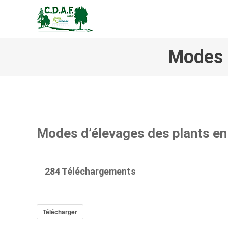
CENTRE DE DÉVELOPPEM
Modes d
Modes d’élevages des plants en
284
Téléchargements
Télécharger