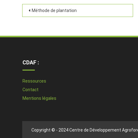
Méthode de plantation
CDAF :
Ressources
Contact
Mentions légales
Copyright © - 2024 Centre de Développement Agrofore