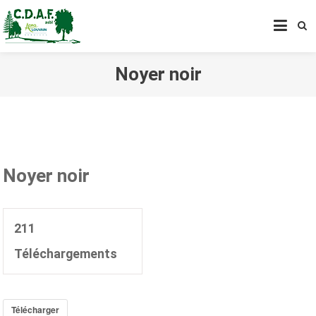
CENTRE DE DÉVELOPPEMENT
AGROFORESTIER DE CHIMAY
ASBL
Noyer noir
Noyer noir
211
Téléchargements
Télécharger