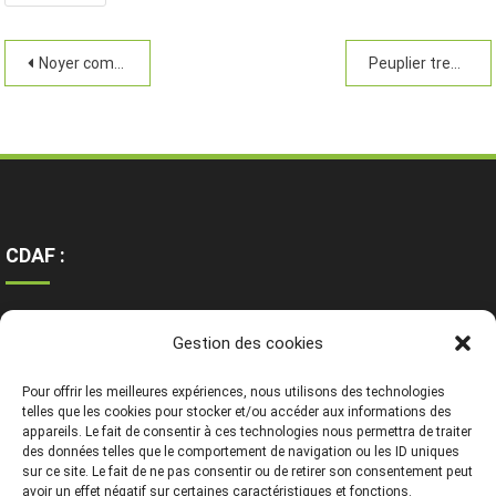
Noyer commun
Peuplier tremble
CDAF :
Ressources
Gestion des cookies
Contact
Mentions légales
Pour offrir les meilleures expériences, nous utilisons des technologies
telles que les cookies pour stocker et/ou accéder aux informations des
appareils. Le fait de consentir à ces technologies nous permettra de traiter
des données telles que le comportement de navigation ou les ID uniques
sur ce site. Le fait de ne pas consentir ou de retirer son consentement peut
avoir un effet négatif sur certaines caractéristiques et fonctions.