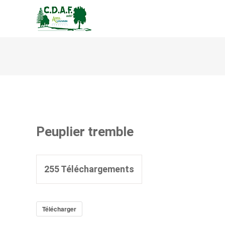
CENTRE DE DÉVELOPPEM
Peuplier tremble
255
Téléchargements
Télécharger