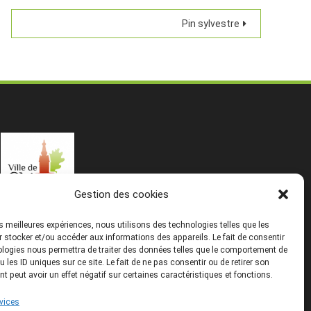
Pin sylvestre
Gestion des cookies
les meilleures expériences, nous utilisons des technologies telles que les
 stocker et/ou accéder aux informations des appareils. Le fait de consentir
logies nous permettra de traiter des données telles que le comportement de
u les ID uniques sur ce site. Le fait de ne pas consentir ou de retirer son
 peut avoir un effet négatif sur certaines caractéristiques et fonctions.
rvices